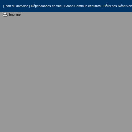
|
Plan du domaine
|
Dépendances en ville
|
Grand Commun et autres
|
Hôtel des Réservoi
Imprimer