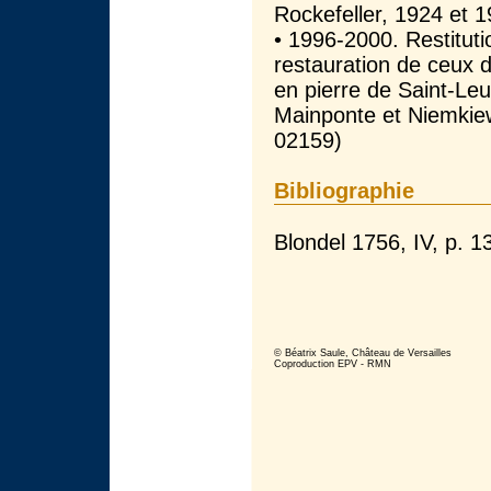
Rockefeller, 1924 et 1
• 1996-2000. Restitutio
restauration de ceux d
en pierre de Saint-Leu
Mainponte et Niemkiew
02159)
Bibliographie
Blondel 1756, IV, p. 1
© Béatrix Saule, Château de Versailles
Coproduction EPV - RMN