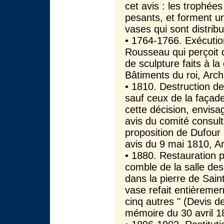
cet avis : les trophée
pesants, et forment u
vases qui sont distrib
• 1764-1766. Exécutio
Rousseau qui perçoit
de sculpture faits à l
Bâtiments du roi, Arch
• 1810. Destruction de
sauf ceux de la façade
cette décision, envis
avis du comité consul
proposition de Dufour
avis du 9 mai 1810, Ar
• 1880. Restauration p
comble de la salle de
dans la pierre de Sai
vase refait entièremen
cinq autres " (Devis 
mémoire du 30 avril 