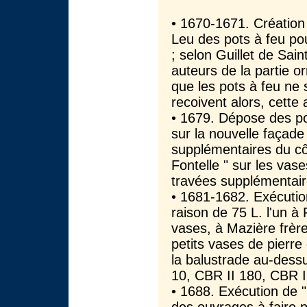
• 1670-1671. Création
Leu des pots à feu po
; selon Guillet de Sai
auteurs de la partie o
que les pots à feu ne
recoivent alors, cette 
• 1679. Dépose des pot
sur la nouvelle façade
supplémentaires du cô
Fontelle " sur les vases
travées supplémentair
• 1681-1682. Exécution
raison de 75 L. l'un à
vases, à Mazière frère
petits vases de pierre
la balustrade au-dessu
10, CBR II 180, CBR I
• 1688. Exécution de " 