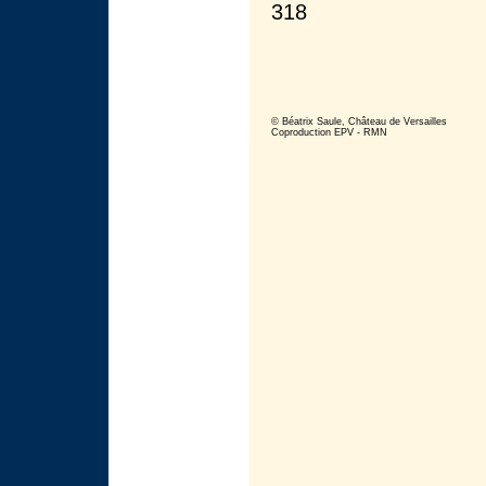
318
© Béatrix Saule, Château de Versailles
Coproduction EPV - RMN