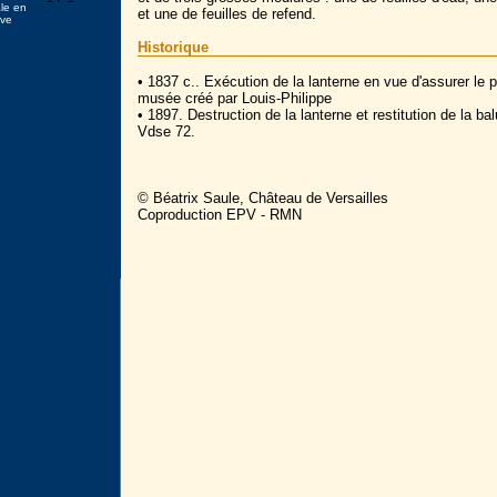
ale en
et une de feuilles de refend.
uve
Historique
• 1837 c.. Exécution de la lanterne en vue d'assurer le
musée créé par Louis-Philippe
• 1897. Destruction de la lanterne et restitution de la ba
Vdse 72.
© Béatrix Saule, Château de Versailles
Coproduction EPV - RMN