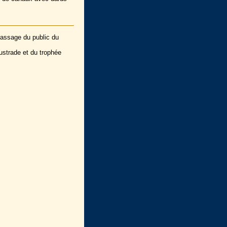
 passage du public du
lustrade et du trophée