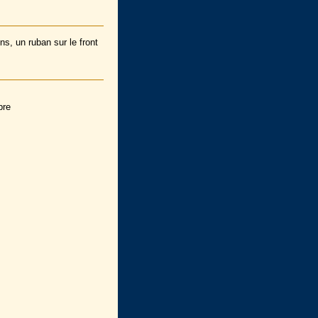
s, un ruban sur le front
bre