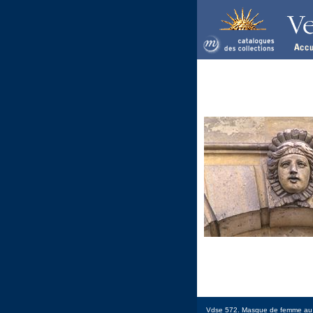
Vdse 572. Masque de femme au