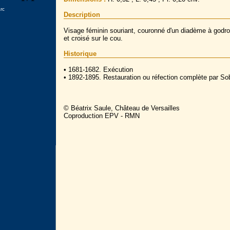
rc
Description
Visage féminin souriant, couronné d'un diadème à godron
et croisé sur le cou.
Historique
• 1681-1682. Exécution
• 1892-1895. Restauration ou réfection complète par So
© Béatrix Saule, Château de Versailles
Coproduction EPV - RMN